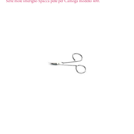
Serie mole smeriglio Spacca pelle per Camoga modello 400.