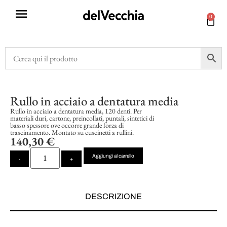
0
Rullo in acciaio a dentatura media
Rullo in acciaio a dentatura media, 120 denti. Per
materiali duri, cartone, preincollati, puntali, sintetici di
basso spessore ove occorre grande forza di
trascinamento. Montato su cuscinetti a rullini.
140,30
€
Aggiungi al carrello
-
+
DESCRIZIONE