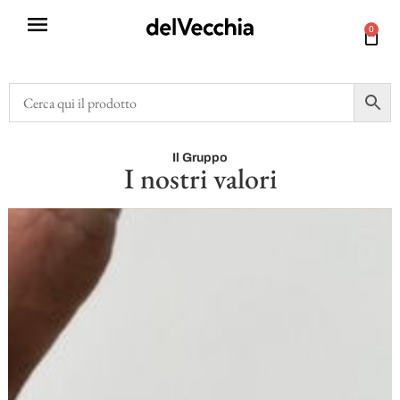
0
Il Gruppo
I nostri valori