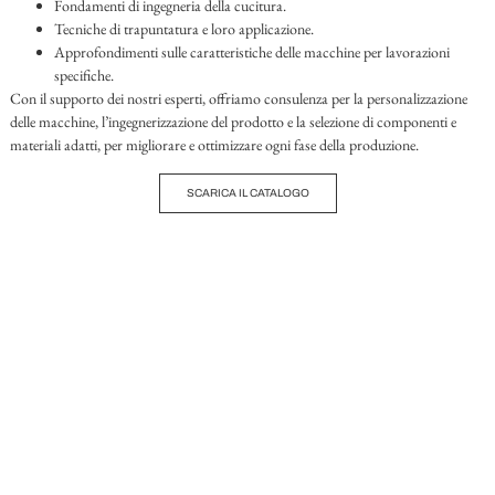
Fondamenti di ingegneria della cucitura.
Tecniche di trapuntatura e loro applicazione.
Approfondimenti sulle caratteristiche delle macchine per lavorazioni
specifiche.
Con il supporto dei nostri esperti, offriamo consulenza per la personalizzazione
delle macchine, l’ingegnerizzazione del prodotto e la selezione di componenti e
materiali adatti, per migliorare e ottimizzare ogni fase della produzione.
SCARICA IL CATALOGO