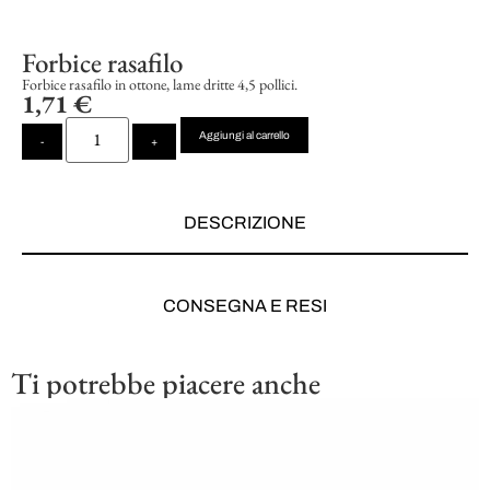
Forbice rasafilo
Forbice rasafilo in ottone, lame dritte 4,5 pollici.
1,71
€
Aggiungi al carrello
-
+
DESCRIZIONE
CONSEGNA E RESI
Ti potrebbe piacere anche