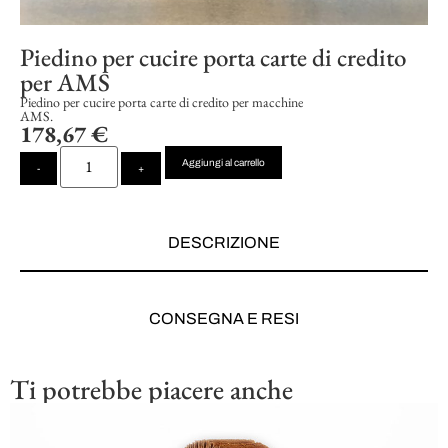
Piedino per cucire porta carte di credito
per AMS
Piedino per cucire porta carte di credito per macchine
AMS.
178,67
€
Aggiungi al carrello
-
+
DESCRIZIONE
CONSEGNA E RESI
Ti potrebbe piacere anche