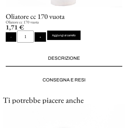
Oliatore cc 170 vuota
Oliatore cc 170 vuota
1,71
€
Aggiungi al carrello
-
+
DESCRIZIONE
CONSEGNA E RESI
Ti potrebbe piacere anche