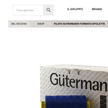
IL GRUPPO
BRAND
DEL VECCHIA
SHOP
FILATO GUTERMANN FORMATO SPOLETTA