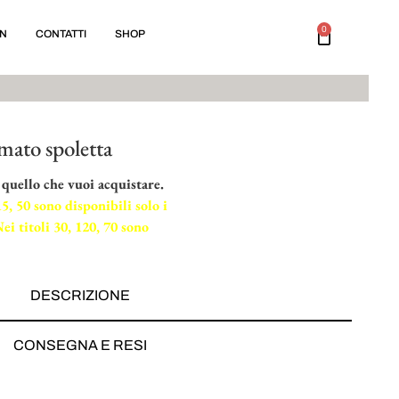
0
ON
CONTATTI
SHOP
mato spoletta
 quello che vuoi acquistare.
15, 50 sono disponibili solo i
ei titoli 30, 120, 70 sono
DESCRIZIONE
CONSEGNA E RESI