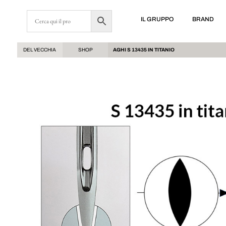
IL GRUPPO
BRAND
DEL VECCHIA
SHOP
AGHI S 13435 IN TITANIO