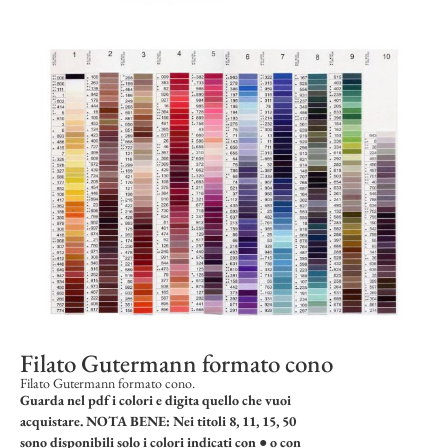
Filato Gutermann formato cono
Filato Gutermann formato cono.
Guarda nel pdf i colori e digita quello che vuoi
acquistare.
NOTA BENE:
Nei titoli 8, 11, 15, 50
sono disponibili solo i colori indicati con ● o con