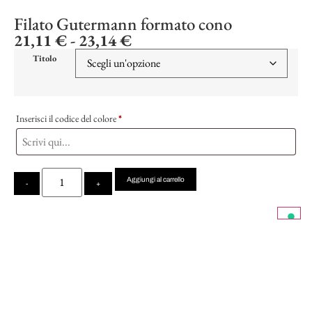
Filato Gutermann formato cono
21,11
€
-
23,14
€
Titolo
Inserisci il codice del colore
*
Aggiungi al carrello
-
+