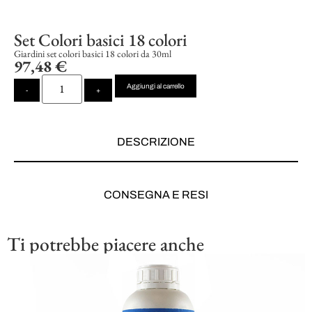
Set Colori basici 18 colori
Giardini set colori basici 18 colori da 30ml
97,48
€
Aggiungi al carrello
-
+
DESCRIZIONE
CONSEGNA E RESI
Ti potrebbe piacere anche