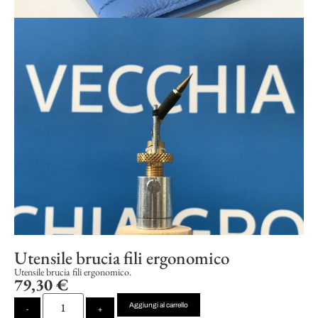
Utensile brucia fili ergonomico
Utensile brucia fili ergonomico.
79,30
€
Aggiungi al carrello
-
+