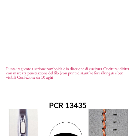
Punta: tagliente a sezione romboidale in direzione di cucitura Cucitura: diritta
con marcata penetrazione del filo (con punti distanti) e fori allungati e ben
Aghi DI 13435
visibili Confezione da 10 aghi