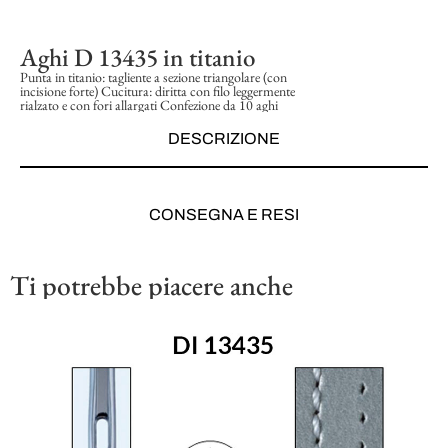
Aghi D 13435 in titanio
Punta in titanio: tagliente a sezione triangolare (con
incisione forte) Cucitura: diritta con filo leggermente
rialzato e con fori allargati Confezione da 10 aghi
DESCRIZIONE
CONSEGNA E RESI
Ti potrebbe piacere anche