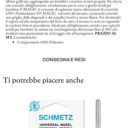
effetto goffrato, aggiungendo profondità e carattere ai tuoi progetti. Sia che tu
stia creando abbigliamento, arredamento per la casa o giochi tessili per
bambini, P-MAGIC ti consente di esplorare nuove dimensioni di creatività.
USO: Posizioniamo il P-MAGIC sul retro del tessuto, cuciamolo creando
una griglia, delle diagonali o dei semplici motivi a mano libera. Poi sfruttando
il vapore ad alta temperatura del ferro da stiro, il tessuto si arriccia seguendo
le cuciture fatte in precedenza. Ideale per abbigliamento, arredo casa e giochi
tessili per bambini. Si ottiene un restrimgimento del tessuto fino al 30% ed i
risultati sono permanenti sia al lavaggio che all’asciugatura.
PREZZO AL
MT.
Caratteristiche:
Composizione
100% Poliestere
CONSEGNA E RESI
Ti potrebbe piacere anche