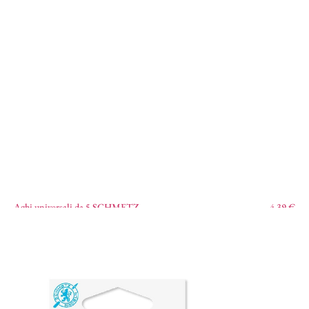
Aghi universali da 5 SCHMETZ
4,39
€