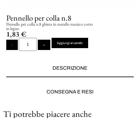
Pennello per colla n.8
Pennello per colla n.8 ghiera in metallo manico corto
in legno
1,83
€
Aggiungi al carrello
-
+
DESCRIZIONE
CONSEGNA E RESI
Ti potrebbe piacere anche