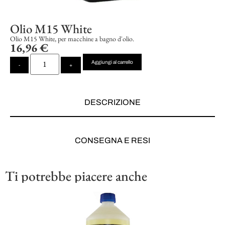
Olio M15 White
Olio M15 White, per macchine a bagno d'olio.
16,96
€
Aggiungi al carrello
-
+
DESCRIZIONE
CONSEGNA E RESI
Ti potrebbe piacere anche