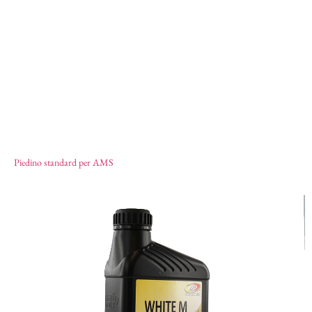
Piedino standard per AMS
17,40
€
Piedino standard per AMS