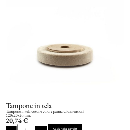
Tampone in tela
Tampone in tela cotone colore panna di dimensioni
120x20x20mm.
20,74
€
Aggiungi al carrello