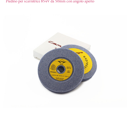
Piedino per scarnitrice 854V da 50mm con angolo aperto