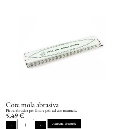
Cote mola abrasiva
Pietra abrasiva per limare pelli ad uso manuale.
5,49
€
Aggiungi al carrello
-
+